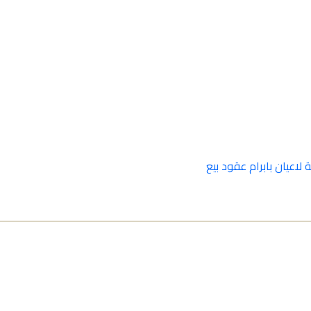
اعيان بابرام عقود بيع