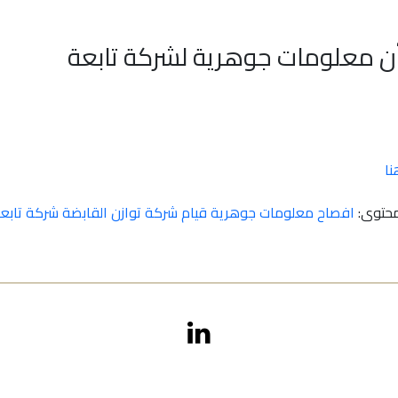
 معلومات جوهرية لشركة تابعة
ا
محتوى:
افصاح معلومات جوهرية قيام شركة توازن القابضة شركة تابعة ل
أعيان جميع الحقوق محفوظة 2026