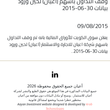
وقف التداول باسهم (اعيان) لحين ورود
بيانات 30-06-2015
اتصل بنا
طلب وظيفة
09/08/2015
يعلن سوق الكويت للأوراق المالية بانه تم وقف التداول
باسهم شركة اعيان للاجارة والاستثمار (اعيان) لحين ورود
بيانات 30-06-2015 .
أعيان جميع الحقوق محفوظة 2026
جميع البيانات المذكورة في هذا الموقع هي حقوق الطبع والنشر لشركة
أعيان للاستثمار ، ونسخ أو تبادل البيانات دون موافقة من أعيان
محظور حظرا شديدا ويخضع لمشاكل قانونية.
Aayan Investment website designed & developed by
Arab
Techonologies