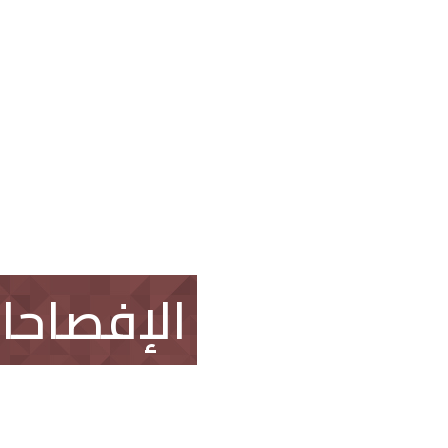
العقار
اتصل بنا
طلب وظيفة
الإفصاحا