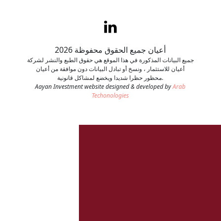
اتصل بنا
طلب وظيفة
أعيان جميع الحقوق محفوظة 2026
جميع البيانات المذكورة في هذا الموقع هي حقوق الطبع والنشر لشركة
أعيان للاستثمار ، ونسخ أو تبادل البيانات دون موافقة من أعيان
محظور حظرا شديدا ويخضع لمشاكل قانونية.
Aayan Investment website designed & developed by
Arab
Techonologies