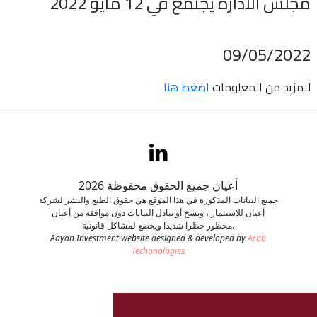
مجلس الادارة يجتمع في 12 مايو 2022
اتصل بنا
09/05/2022
طلب وظيفة
للمزيد من المعلومات
اضغط هنا
أعيان جميع الحقوق محفوظة 2026
جميع البيانات المذكورة في هذا الموقع هي حقوق الطبع والنشر لشركة
أعيان للاستثمار ، ونسخ أو تبادل البيانات دون موافقة من أعيان
محظور حظرا شديدا ويخضع لمشاكل قانونية.
Aayan Investment website designed & developed by
Arab
Techonologies