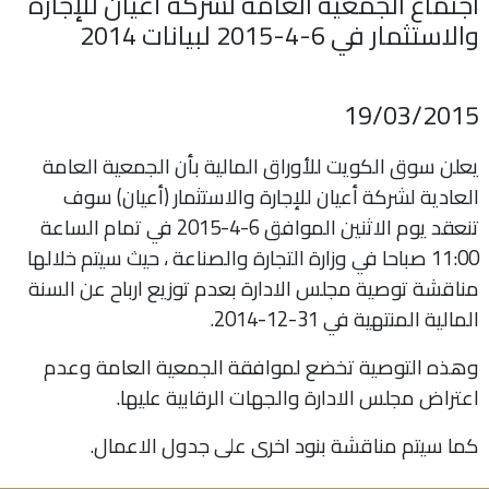
اجتماع الجمعية العامة لشركة أعيان للإجارة
والاستثمار في 6-4-2015 لبيانات 2014
اتصل بنا
طلب وظيفة
19/03/2015
يعلن سوق الكويت للأوراق المالية بأن الجمعية العامة
العادية لشركة أعيان للإجارة والاستثمار (أعيان) سوف
تنعقد يوم الاثنين الموافق 6-4-2015 في تمام الساعة
11:00 صباحا في وزارة التجارة والصناعة ، حيث سيتم خلالها
مناقشة توصية مجلس الادارة بعدم توزيع ارباح عن السنة
المالية المنتهية في 31-12-2014.
وهذه التوصية تخضع لموافقة الجمعية العامة وعدم
اعتراض مجلس الادارة والجهات الرقابية عليها.
كما سيتم مناقشة بنود اخرى على جدول الاعمال.