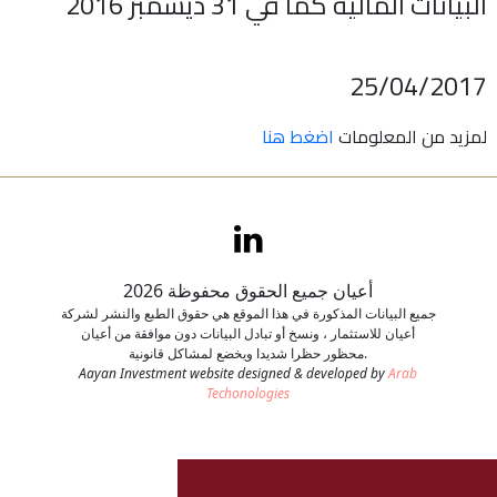
البيانات المالية كما في 31 ديسمبر 2016
اتصل بنا
25/04/2017
طلب وظيفة
لمزيد من المعلومات
اضغط هنا
أعيان جميع الحقوق محفوظة 2026
جميع البيانات المذكورة في هذا الموقع هي حقوق الطبع والنشر لشركة
أعيان للاستثمار ، ونسخ أو تبادل البيانات دون موافقة من أعيان
محظور حظرا شديدا ويخضع لمشاكل قانونية.
Aayan Investment website designed & developed by
Arab
Techonologies