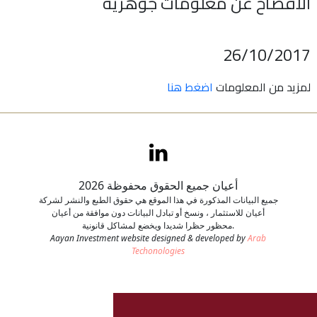
الافصاح عن معلومات جوهرية
اتصل بنا
26/10/2017
طلب وظيفة
لمزيد من المعلومات
اضغط هنا
أعيان جميع الحقوق محفوظة 2026
جميع البيانات المذكورة في هذا الموقع هي حقوق الطبع والنشر لشركة
أعيان للاستثمار ، ونسخ أو تبادل البيانات دون موافقة من أعيان
محظور حظرا شديدا ويخضع لمشاكل قانونية.
Aayan Investment website designed & developed by
Arab
Techonologies