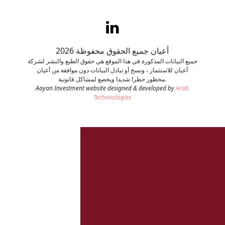
اتصل بنا
طلب وظيفة
أعيان جميع الحقوق محفوظة 2026
جميع البيانات المذكورة في هذا الموقع هي حقوق الطبع والنشر لشركة
أعيان للاستثمار ، ونسخ أو تبادل البيانات دون موافقة من أعيان
محظور حظرا شديدا ويخضع لمشاكل قانونية.
Aayan Investment website designed & developed by
Arab
Techonologies