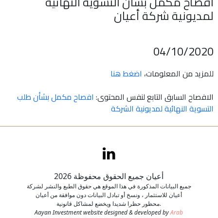
افصاح مكمل بشأن التسوية النهائية
لمديونية شركة أعيان
اتصل بنا
طلب وظيفة
04/10/2020
للمزيد من المعلومات،
اضغط هنا
الافصاح السابق التابع لنفس المحتوى:
افصاح مكمل بشأن طلب
التسوية النهائية لمديونية الشركة
أعيان جميع الحقوق محفوظة 2026
جميع البيانات المذكورة في هذا الموقع هي حقوق الطبع والنشر لشركة
أعيان للاستثمار ، ونسخ أو تبادل البيانات دون موافقة من أعيان
محظور حظرا شديدا ويخضع لمشاكل قانونية.
Aayan Investment website designed & developed by
Arab