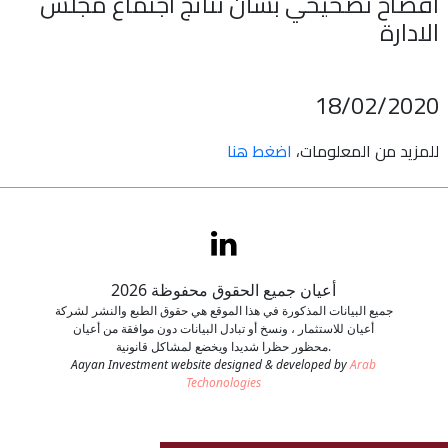
افصاح تصحيحي بشأن نتائج اجتماع مجلس
الادارة
اتصل بنا
طلب وظيفة
18/02/2020
للمزيد من المعلومات،
اضغط هنا
أعيان جميع الحقوق محفوظة 2026
جميع البيانات المذكورة في هذا الموقع هي حقوق الطبع والنشر لشركة
أعيان للاستثمار ، ونسخ أو تبادل البيانات دون موافقة من أعيان
محظور حظرا شديدا ويخضع لمشاكل قانونية.
Aayan Investment website designed & developed by
Arab
Techonologies