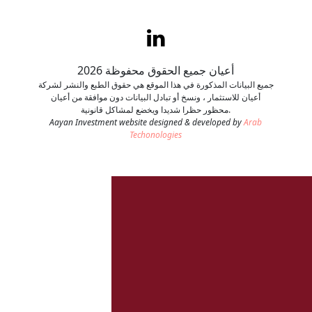
اتصل بنا
طلب وظيفة
أعيان جميع الحقوق محفوظة 2026
جميع البيانات المذكورة في هذا الموقع هي حقوق الطبع والنشر لشركة
أعيان للاستثمار ، ونسخ أو تبادل البيانات دون موافقة من أعيان
محظور حظرا شديدا ويخضع لمشاكل قانونية.
Aayan Investment website designed & developed by
Arab
Techonologies