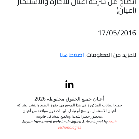
ايضاح من شركة اعيان للاجارة والاستثمار
(اعيان)
اتصل بنا
طلب وظيفة
17/05/2016
للمزيد من المعلومات،
اضغط هنا
أعيان جميع الحقوق محفوظة 2026
جميع البيانات المذكورة في هذا الموقع هي حقوق الطبع والنشر لشركة
أعيان للاستثمار ، ونسخ أو تبادل البيانات دون موافقة من أعيان
محظور حظرا شديدا ويخضع لمشاكل قانونية.
Aayan Investment website designed & developed by
Arab
Techonologies