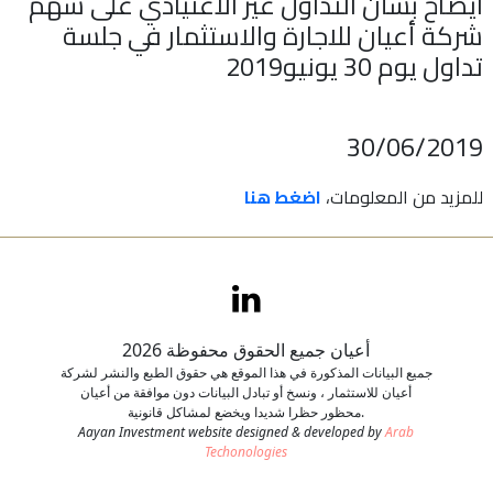
ايضاح بشأن التداول غير الاعتيادي على سهم
شركة أعيان للاجارة والاستثمار في جلسة
اتصل بنا
تداول يوم 30 يونيو2019
طلب وظيفة
30/06/2019
للمزيد من المعلومات،
اضغط هنا
أعيان جميع الحقوق محفوظة 2026
جميع البيانات المذكورة في هذا الموقع هي حقوق الطبع والنشر لشركة
أعيان للاستثمار ، ونسخ أو تبادل البيانات دون موافقة من أعيان
محظور حظرا شديدا ويخضع لمشاكل قانونية.
Aayan Investment website designed & developed by
Arab
Techonologies