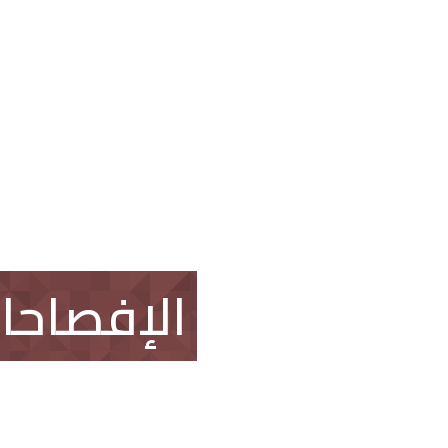
العقار
اتصل بنا
طلب وظيفة
الإفصاحا