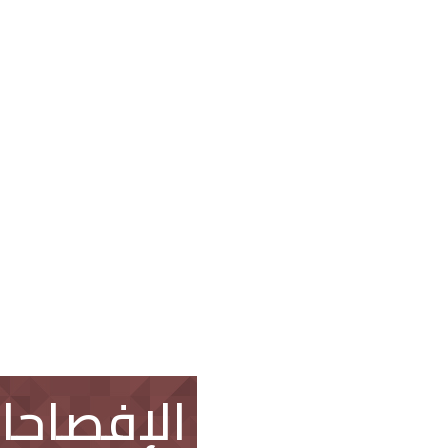
الإفصاحا