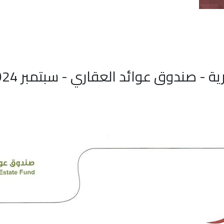
ية - صندوق عوائد العقاري - سبتمبر 2024