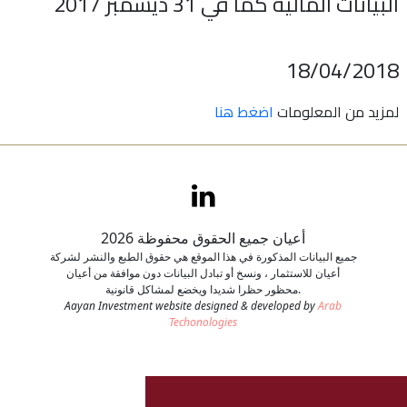
البيانات المالية كما في 31 ديسمبر 2017
اتصل بنا
18/04/2018
طلب وظيفة
لمزيد من المعلومات
اضغط هنا
أعيان جميع الحقوق محفوظة 2026
جميع البيانات المذكورة في هذا الموقع هي حقوق الطبع والنشر لشركة
أعيان للاستثمار ، ونسخ أو تبادل البيانات دون موافقة من أعيان
محظور حظرا شديدا ويخضع لمشاكل قانونية.
Aayan Investment website designed & developed by
Arab
Techonologies