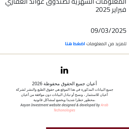
المعلومات الشهرية لصندوق عوائد العقاري
فبراير 2025
اتصل بنا
طلب وظيفة
09/03/2025
للمزيد من المعلومات
اضغط هنا
أعيان جميع الحقوق محفوظة 2026
جميع البيانات المذكورة في هذا الموقع هي حقوق الطبع والنشر لشركة
أعيان للاستثمار ، ونسخ أو تبادل البيانات دون موافقة من أعيان
محظور حظرا شديدا ويخضع لمشاكل قانونية.
Aayan Investment website designed & developed by
Arab
Techonologies