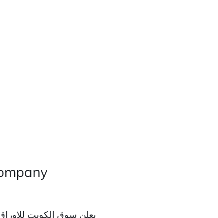
Real Estate
Contact
Careers
Company
يعلن سوق الكويت للاوراق ا