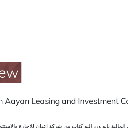
iew
in Aayan Leasing and Investment 
لمالية بانه ورد اليه كتاب من شركة اعيان للاجارة والاستثما