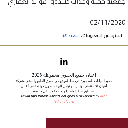
جمعية حملة وحدات صندوق عوائد العقاري
اتصل بنا
02/11/2020
طلب وظيفة
للمزيد من المعلومات،
اضغط هنا
أعيان جميع الحقوق محفوظة 2026
جميع البيانات المذكورة في هذا الموقع هي حقوق الطبع والنشر لشركة
أعيان للاستثمار ، ونسخ أو تبادل البيانات دون موافقة من أعيان
محظور حظرا شديدا ويخضع لمشاكل قانونية.
Aayan Investment website designed & developed by
Arab
Techonologies